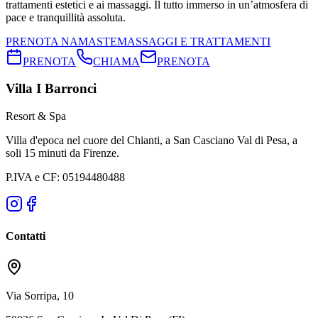
trattamenti estetici e ai massaggi. Il tutto immerso in un’atmosfera di
pace e tranquillità assoluta.
PRENOTA NAMASTE
MASSAGGI E TRATTAMENTI
PRENOTA
CHIAMA
PRENOTA
Villa I Barronci
Resort & Spa
Villa d'epoca nel cuore del Chianti, a San Casciano Val di Pesa, a
soli 15 minuti da Firenze.
P.IVA e CF: 05194480488
Contatti
Via Sorripa, 10