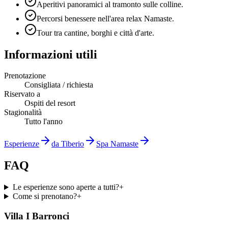
Aperitivi panoramici al tramonto sulle colline.
Percorsi benessere nell'area relax Namaste.
Tour tra cantine, borghi e città d'arte.
Informazioni utili
Prenotazione
Consigliata / richiesta
Riservato a
Ospiti del resort
Stagionalità
Tutto l'anno
Esperienze
da Tiberio
Spa Namaste
FAQ
Le esperienze sono aperte a tutti?
+
Come si prenotano?
+
Villa I Barronci