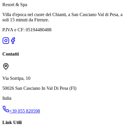
Resort & Spa
Villa d'epoca nel cuore del Chianti, a San Casciano Val di Pesa, a
soli 15 minuti da Firenze.
P.IVA e CF: 05194480488
Contatti
Via Sorripa, 10
50026 San Casciano In Val Di Pesa (FI)
Italia
+39 055 820598
Link Utili