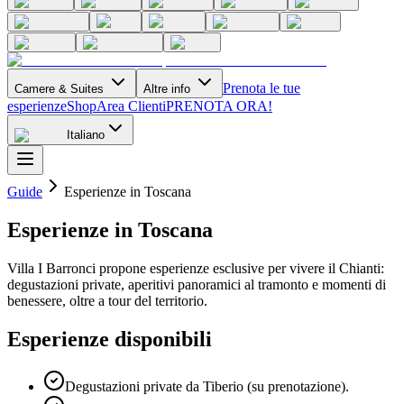
Prenota le tue
Camere & Suites
Altre info
esperienze
Shop
Area Clienti
PRENOTA ORA!
Italiano
Guide
Esperienze in Toscana
Esperienze in Toscana
Villa I Barronci propone esperienze esclusive per vivere il Chianti:
degustazioni private, aperitivi panoramici al tramonto e momenti di
benessere, oltre a tour del territorio.
Esperienze disponibili
Degustazioni private da Tiberio (su prenotazione).