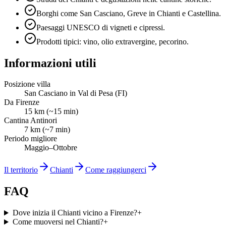
Borghi come San Casciano, Greve in Chianti e Castellina.
Paesaggi UNESCO di vigneti e cipressi.
Prodotti tipici: vino, olio extravergine, pecorino.
Informazioni utili
Posizione villa
San Casciano in Val di Pesa (FI)
Da Firenze
15 km (~15 min)
Cantina Antinori
7 km (~7 min)
Periodo migliore
Maggio–Ottobre
Il territorio
Chianti
Come raggiungerci
FAQ
Dove inizia il Chianti vicino a Firenze?
+
Come muoversi nel Chianti?
+