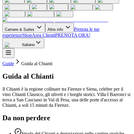
Prenota le tue
Camere & Suites
Altre info
esperienze
Shop
Area Clienti
PRENOTA ORA!
Italiano
Guide
Guida al Chianti
Guida al Chianti
Il Chianti è la regione collinare tra Firenze e Siena, celebre per il
vino Chianti Classico, gli uliveti e i borghi storici. Villa I Barronci si
trova a San Casciano in Val di Pesa, una delle porte d'accesso al
Chianti, a soli 15 minuti da Firenze.
Da non perdere
Strada del Chianti e degustazioni nelle cantine storiche.