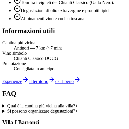
Tour tra i vigneti del Chianti Classico (Gallo Nero).
Degustazioni di olio extravergine e prodotti tipici.
Abbinamenti vino e cucina toscana.
Informazioni utili
Cantina più vicina
Antinori — 7 km (~7 min)
Vino simbolo
Chianti Classico DOCG
Prenotazione
Consigliata in anticipo
Esperienze
Il territorio
da Tiberio
FAQ
Qual è la cantina più vicina alla villa?
+
Si possono organizzare degustazioni?
+
Villa I Barronci