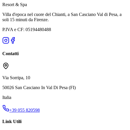
Resort & Spa
Villa d'epoca nel cuore del Chianti, a San Casciano Val di Pesa, a
soli 15 minuti da Firenze.
P.IVA e CF: 05194480488
Contatti
Via Sorripa, 10
50026 San Casciano In Val Di Pesa (FI)
Italia
+39 055 820598
Link Utili